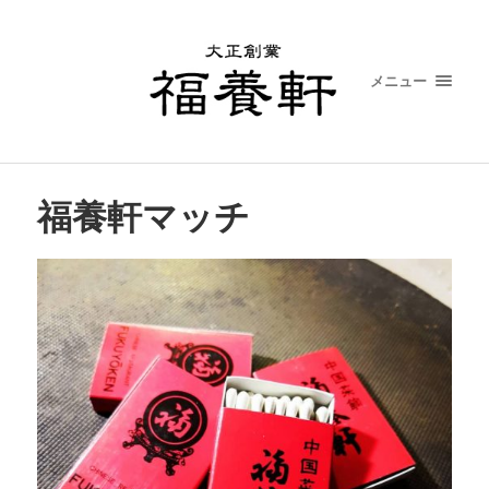
メニュー
福養軒マッチ