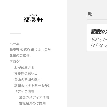
月:
感謝
私どもか
ホーム
なくなっ
福養軒 公式WEBにようこそ
休業のご挨拶
ブログ
わが家主さま
福養軒の思い出
自慢の料理の数々
調整食（ミキサー食等）
メディア情報
過去のメディア情報
情報紹介のご案内