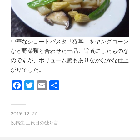
中華なショートパスタ「猫耳」をヤングコーン
など野菜類と合わせた一品。旨煮にしたものな
のですが、ボリューム感もありなかなかな仕上
がりでした。
Facebook
Twitter
Email
共
有
2019-12-27
投稿先
三代目の独り言